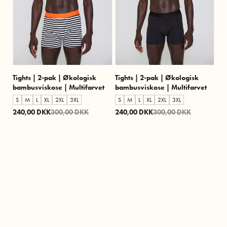
Tights | 2-pak | Økologisk
Tights | 2-pak | Økologisk
bambusviskose | Multifarvet
bambusviskose | Multifarvet
S
M
L
XL
2XL
3XL
S
M
L
XL
2XL
3XL
240,00 DKK
300,00 DKK
240,00 DKK
300,00 DKK