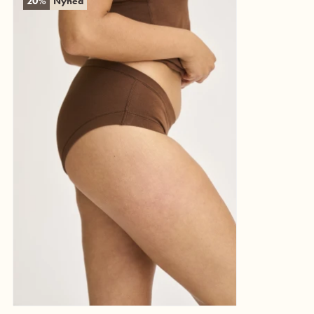
20%
Nyhed