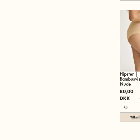
Hipster |
Bambusvis
Nude
80,00
DKK
Tilføj