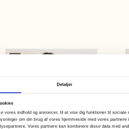
20%
Nyhed
Detaljer
ookies
se vores indhold og annoncer, til at vise dig funktioner til sociale
oplysninger om din brug af vores hjemmeside med vores partnere i
ysepartnere. Vores partnere kan kombinere disse data med andr