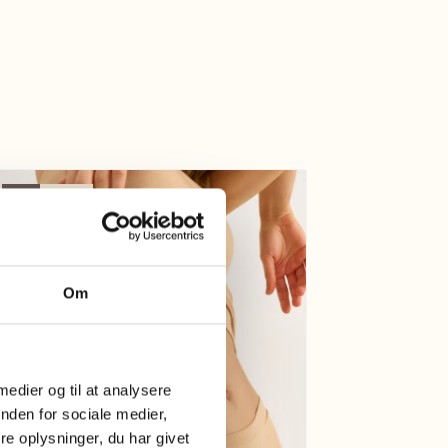
20%
Nyhed
Om
 medier og til at analysere
nden for sociale medier,
e oplysninger, du har givet