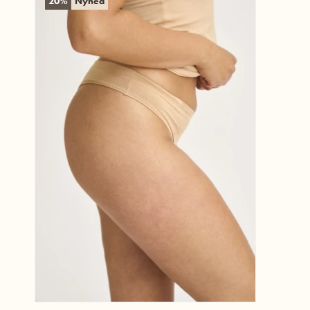
20%
Nyhed