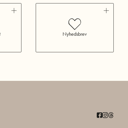
t
Nyhedsbrev