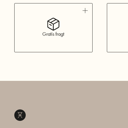
Gratis fragt