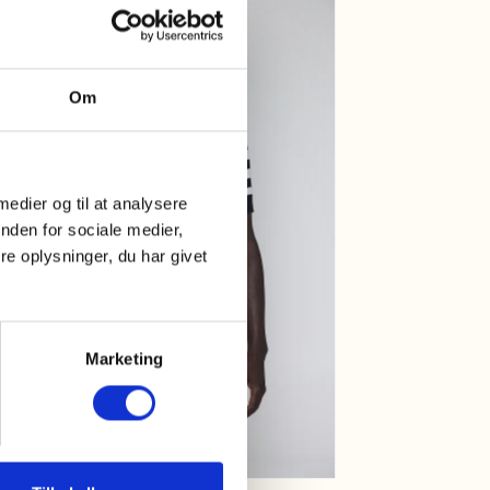
20%
Om
 medier og til at analysere
nden for sociale medier,
e oplysninger, du har givet
Marketing