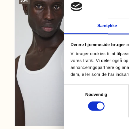
20%
Samtykke
Denne hjemmeside bruger c
Vi bruger cookies til at tilpas
vores trafik. Vi deler også 
annonceringspartnere og anal
dem, eller som de har indsaml
Samtykkevalg
Nødvendig