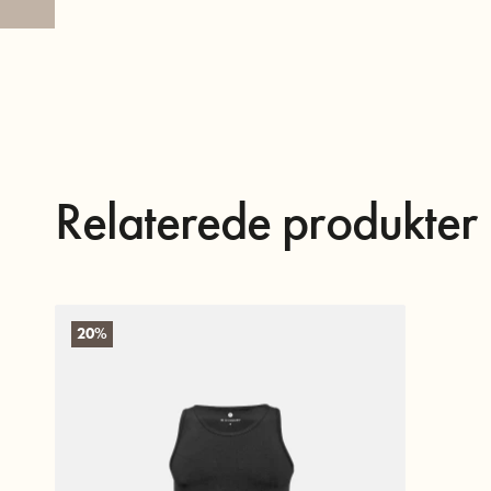
Relaterede produkter
20%