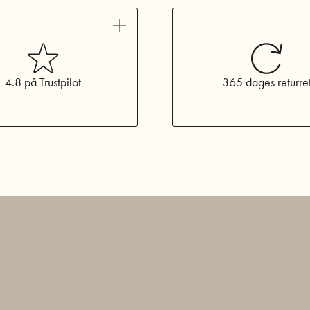
4.8 på Trustpilot
365 dages returre